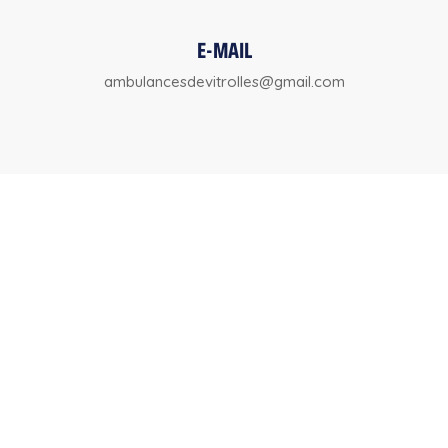
E-MAIL
ambulancesdevitrolles@gmail.com
FORMULAIRE DE CONTACT