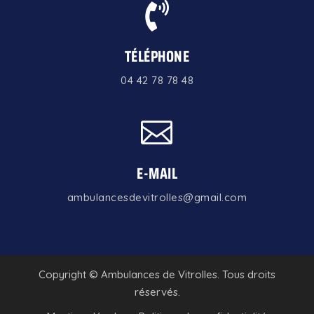

TÉLÉPHONE
04 42 78 78 48

E-MAIL
ambulancesdevitrolles@gmail.com
Copyright ©
Ambulances de Vitrolles. Tous droits
réservés.